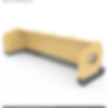
Rechte sneeuwschuiven