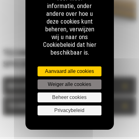
informatie, onder
andere over hoe u
deze cookies kunt
beheren, verwijzen
wij u naar ons
Cookiebeleid dat hier
beschikbaar is.
TECHNISCHE
SPECIFICATIES
Aanvaard alle cookies
Weiger alle cookies
+
BESCHRIJVING
Beheer cookies
+
TECHNISCHE INFORMATIE
Privacybeleid