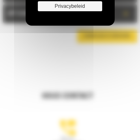
Privacybeleid
+
OPTIONELE UITRUSTING
DOWNLOAD DE BROCHURE
HOUD CONTACT
Bel ons