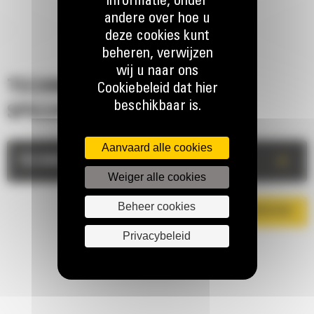
informatie, onder
andere over hoe u
deze cookies kunt
beheren, verwijzen
wij u naar ons
TECHNISCHE
Cookiebeleid dat hier
beschikbaar is.
SPECIFICATIES
Aanvaard alle cookies
+
TECHNISCHE INFORMATIE
Weiger alle cookies
Beheer cookies
DOWNLOAD DE BROCHURE
Privacybeleid