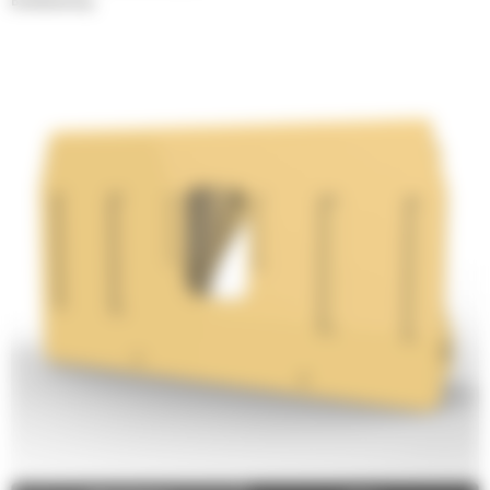
Blokhantering