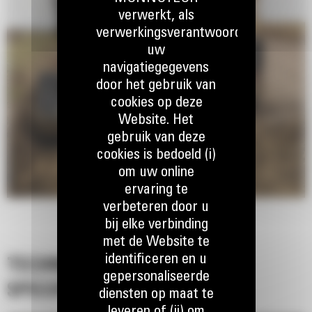
verwerkt, als
verwerkingsverantwoordelijke,
uw
navigatiegegevens
door het gebruik van
cookies op deze
Website. Het
gebruik van deze
cookies is bedoeld (i)
om uw online
ervaring te
verbeteren door u
bij elke verbinding
met de Website te
identificeren en u
TECHNISCHE
gepersonaliseerde
SPECIFICATIES
diensten op maat te