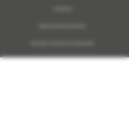
Cookiebeleid
Algemene verkoopsvoorwaarden
Monnoyeur Corporate Social Responsibility