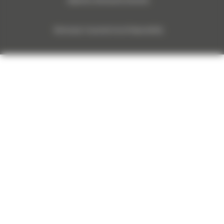
Algemene verkoopsvoorwaarden
Monnoyeur Corporate Social Responsibility