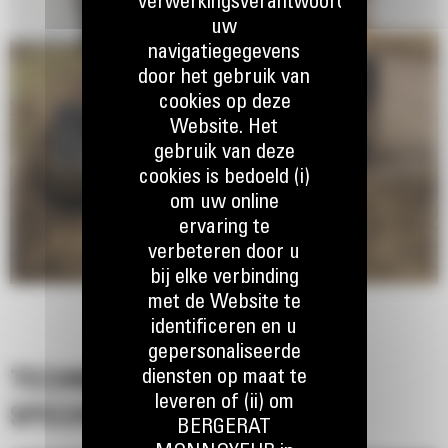
verwerkingsverantwoordelijke,
uw
navigatiegegevens
door het gebruik van
cookies op deze
Website. Het
gebruik van deze
cookies is bedoeld (i)
om uw online
ervaring te
verbeteren door u
bij elke verbinding
met de Website te
identificeren en u
gepersonaliseerde
diensten op maat te
TECHNISCHE
leveren of (ii) om
SPECIFICATIES
BERGERAT