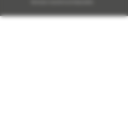
Monnoyeur Corporate Social Responsibility