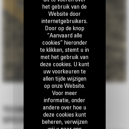
uit te voeren over
het gebruik van de
Website door
internetgebruikers.
Door op de knop
“Aanvaard alle
cookies” hieronder
te klikken, stemt u in
met het gebruik van
deze cookies. U kunt
uw voorkeuren te
allen tijde wijzigen
op onze Website.
Voor meer
informatie, onder
andere over hoe u
TECHNISCHE
deze cookies kunt
SPECIFICATIES
beheren, verwijzen