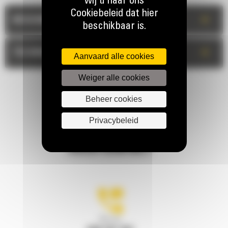
wij u naar ons
Cookiebeleid dat hier
+
BESCHRIJVING
beschikbaar is.
+
TECHNISCHE INFORMATIE
Aanvaard alle cookies
Weiger alle cookies
Beheer cookies
Privacybeleid
HOUD CONTACT
Bel ons