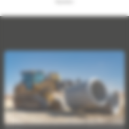
Rupsladers