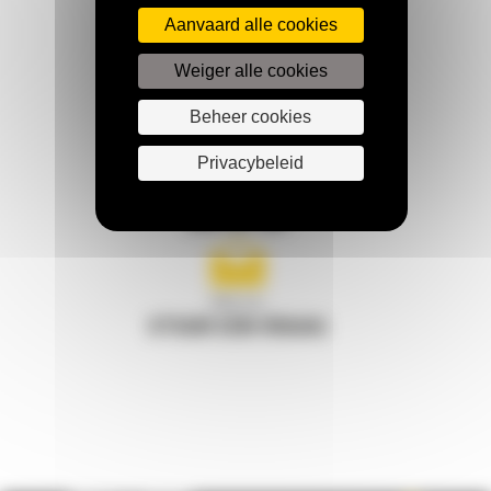
Aanvaard alle cookies
HOUD CONTACT
Weiger alle cookies
Beheer cookies
Privacybeleid
Bel ons
078 157 767
Mail ons
STUUR EEN VRAAG