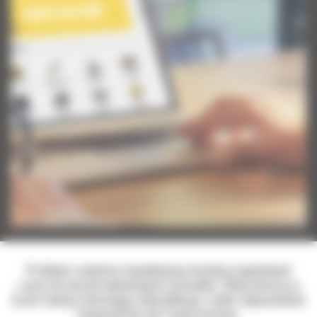
W sklepie znajdziesz kompleksowy katalog oryginalnych
części do maszyn budowlanych Caterpillar. Sklep dostarcza
liczne funkcje ułatwiające identyfikację i wybór odpowiednich
komponentów dla Twojej maszyny.