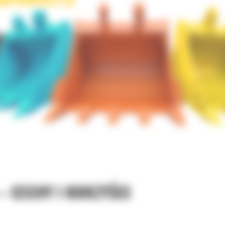
– CECHY I KORZYŚCI