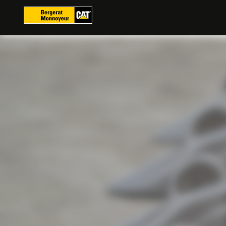
Panel zarządzania plikami cookies