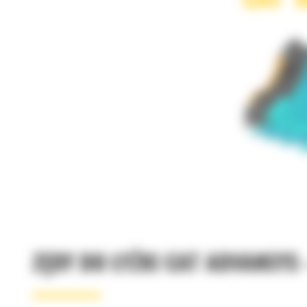
ZĘBY DO ŁYŻKI CAT ADVANSYS 