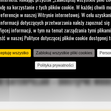
dę na korzystanie z tych plików cookie. W każdej chwili 
referencje w naszej Witrynie internetowej. W celu uzyskani
nformacji dotyczących przetwarzania należy zapoznać się 
ięcej informacji, w tym na temat zarządzania tymi plikam
eźć w naszej Polityce dotyczącej plików cookie dostępnej t
ceptuję wszystko
Zablokuj wszystkie pliki cookies
Person
Polityka prywatności
KI CATERPILLAR – DOSTĘPNE MOD