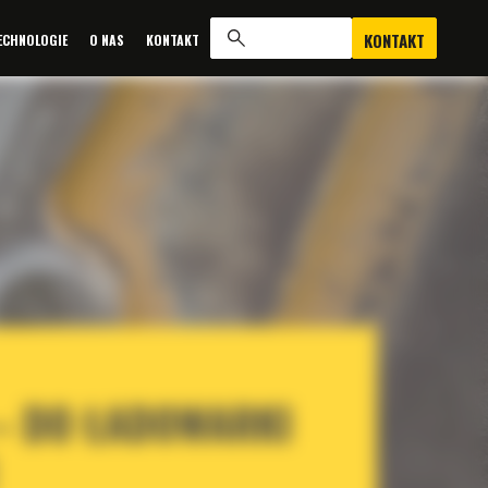
KONTAKT
ECHNOLOGIE
O NAS
KONTAKT
 – DO ŁADOWARKI