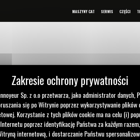
MASZYNY CAT
SERWIS
CZĘŚCI
T
nnoyeur Sp. z o.o przetwarza, jako administrator danych, 
ruszania się po Witrynie poprzez wykorzystywanie plików 
etowej. Korzystanie z tych plików cookie ma na celu (i) pop
 Internetu poprzez identyfikację Państwa za każdym razem,
itryną internetową, i dostarczanie Państwu spersonalizo