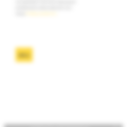
szczegółowych informacji dotyczących
przetwarzania należy zapoznać się z
naszą
Polityką prywatności.