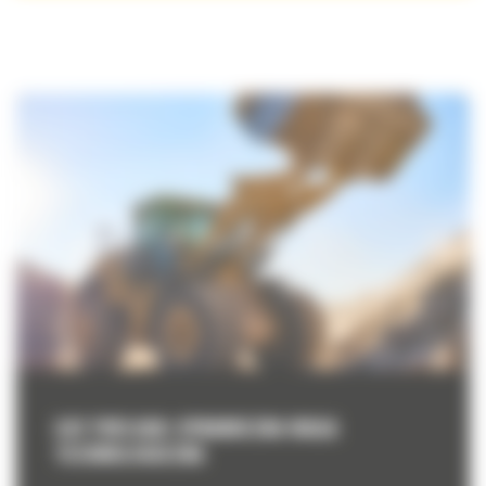
CAT PAYLOAD: DYNAMICZNA WAGA
TECHNOLOGICZNA