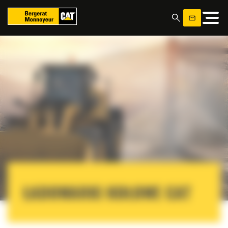
Panel zarządzania plikami cookies
ŁADOWARKI KOŁOWE CAT