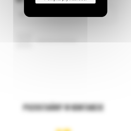
POZOSTAŃMY W KONTAKCIE