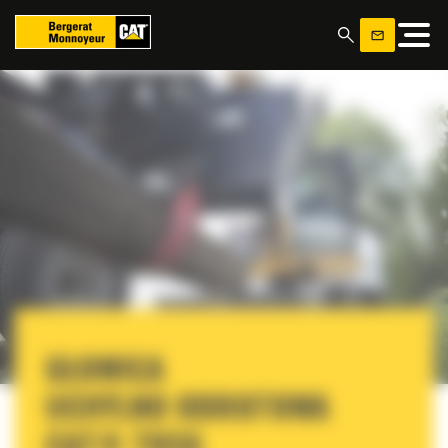
Panel zarządzania plikami cookies
GŁOWICA
UCHYLNO OBROTOWA
CAT® TRS6