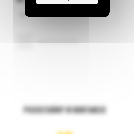
POZOSTAŃMY W KONTAKCIE