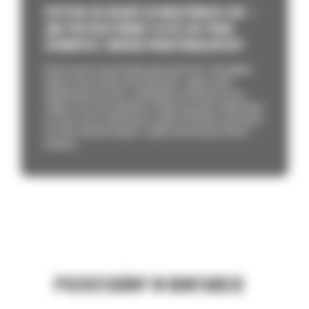
SYSTEM 3D READY W MASZYNACH CAT –
JAK PRZYGOTOWAĆ FLOTĘ DO PRAC
ZIEMNYCH I INFRASTRUKTURALNYCH?
Brak precyzji na placu budowy generuje koszty. Zbyt głęboki
wykop oznacza konieczność dowożenia i zagęszczania
dodatkowego kruszywa, a niedokładne wyrównanie terenu
wydłuża czas pracy spycharki o kolejne przejazdy. Odpowiedzią
na straty czasu i materiału jest system 3D Ready w maszynach
Cat, który umożliwia płynne i szybkie dostosowanie floty do
działania...
POZOSTAŃMY W KONTAKCIE