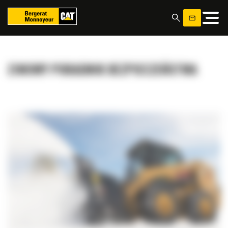
Panel zarządzania plikami cookies
ZIMOWY PORADNIK BEZPIECZEŃSTWA