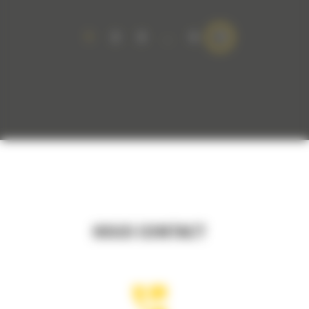
1
2
3
…
5
HOUD CONTACT