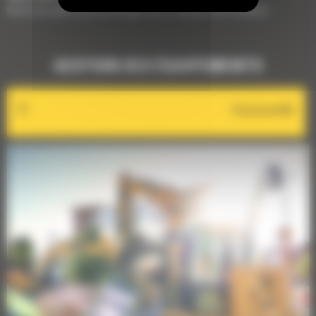
Brève description des technologies pour compléter votre machine
GESTION DES ÉQUIPEMENTS
VisionLink®