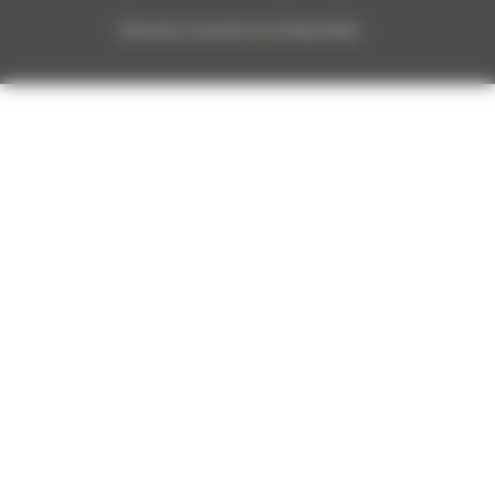
Monnoyeur Corporate Social Responsibility