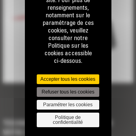
site. Pour plus de
renseignements,
notamment sur le
paramétrage de ces
cookies, veuillez
consulter notre
Politique sur les
cookies accessible
ci-dessous.
Accepter tous les cookies
Refuser tous les cookies
Paramétrer les cookies
Politique de
confidentialité
TECHNOLOGIES POUR COMPLÉTER
VOTRE MACHINE