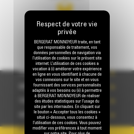
Écrivez-nous
ENVOYER LA DEMANDE
BERGERAT MONNOYEUR traite, en tant
que responsable de traitement, vos
données personnelles de navigation via
l’utilisation de cookies sur le présent site
internet. L’utilisation de ces cookies a
vocation à (i) améliorer votre expérience
PRODUITS
en ligne en vous identifiant à chacune de
vos connexions sur le site et en vous
fournissant des services personnalisés
SERVICES
adaptés à vos besoins ou (ii) à permettre
à BERGERAT MONNOYEUR de réaliser
TECHNOLOGIES
des études statistiques sur l’usage du
site par les internautes. En cliquant sur
le bouton « Accepter tous les cookies »
ACCÈS RAPIDES
situé ci-dessous, vous consentez à
l’utilisation de ces cookies. Vous pouvez
modifier vos préférences à tout moment
VOTRE COMPTE
sur notre site. Pour plus de