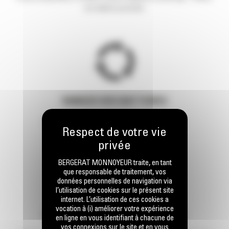
une batterie puissante.
RANGER VOS BATTERIES
Entreposer les batteries dans un endroit frais et sec.
BERGERAT MONNOYEUR traite, en tant
que responsable de traitement, vos
données personnelles de navigation via
l’utilisation de cookies sur le présent site
internet. L’utilisation de ces cookies a
vocation à (i) améliorer votre expérience
FAIRE ATTENTION À LA TENSION
en ligne en vous identifiant à chacune de
vos connexions sur le site et en vous