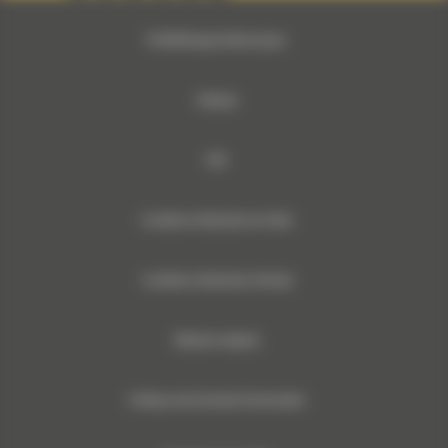
© 2024 Bergerat-Monnoyeur
Sitemap
RSE
Conditions Générales de Vente
Conditions Générales d’Achats
Mentions légales
Politique des Données Personnelles