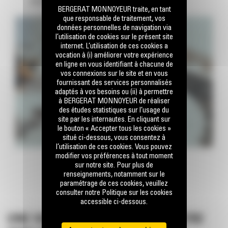
excellente visibilité.
BERGERAT MONNOYEUR traite, en tant
que responsable de traitement, vos
données personnelles de navigation via
l’utilisation de cookies sur le présent site
internet. L’utilisation de ces cookies a
vocation à (i) améliorer votre expérience
en ligne en vous identifiant à chacune de
vos connexions sur le site et en vous
fournissant des services personnalisés
adaptés à vos besoins ou (ii) à permettre
à BERGERAT MONNOYEUR de réaliser
des études statistiques sur l’usage du
site par les internautes. En cliquant sur
le bouton « Accepter tous les cookies »
situé ci-dessous, vous consentez à
l’utilisation de ces cookies. Vous pouvez
modifier vos préférences à tout moment
sur notre site. Pour plus de
renseignements, notamment sur le
paramétrage de ces cookies, veuillez
consulter notre Politique sur les cookies
accessible ci-dessous.
UNE SOLUTION QUI VALORISE VOTRE