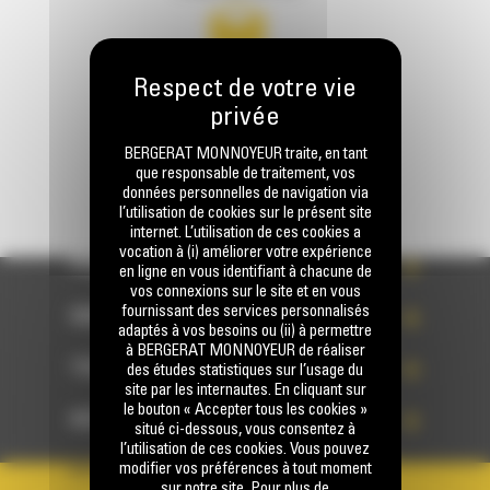
Écrivez-nous
ENVOYER LA DEMANDE
BERGERAT MONNOYEUR traite, en tant
que responsable de traitement, vos
données personnelles de navigation via
l’utilisation de cookies sur le présent site
internet. L’utilisation de ces cookies a
vocation à (i) améliorer votre expérience
PRODUITS
en ligne en vous identifiant à chacune de
vos connexions sur le site et en vous
fournissant des services personnalisés
SERVICES
adaptés à vos besoins ou (ii) à permettre
à BERGERAT MONNOYEUR de réaliser
TECHNOLOGIES
des études statistiques sur l’usage du
site par les internautes. En cliquant sur
le bouton « Accepter tous les cookies »
ACCÈS RAPIDES
situé ci-dessous, vous consentez à
l’utilisation de ces cookies. Vous pouvez
modifier vos préférences à tout moment
VOTRE COMPTE
sur notre site. Pour plus de