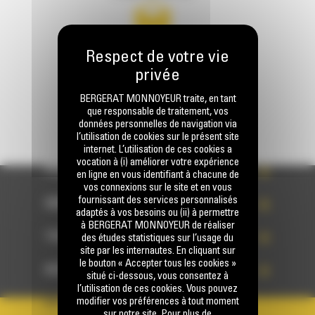
Écrivez-nous
ENVOYER LA DEMANDE
BERGERAT MONNOYEUR traite, en tant
que responsable de traitement, vos
données personnelles de navigation via
l’utilisation de cookies sur le présent site
internet. L’utilisation de ces cookies a
vocation à (i) améliorer votre expérience
PRODUITS
en ligne en vous identifiant à chacune de
vos connexions sur le site et en vous
fournissant des services personnalisés
SERVICES
adaptés à vos besoins ou (ii) à permettre
à BERGERAT MONNOYEUR de réaliser
TECHNOLOGIES
des études statistiques sur l’usage du
site par les internautes. En cliquant sur
le bouton « Accepter tous les cookies »
ACCÈS RAPIDES
situé ci-dessous, vous consentez à
l’utilisation de ces cookies. Vous pouvez
modifier vos préférences à tout moment
VOTRE COMPTE
sur notre site. Pour plus de