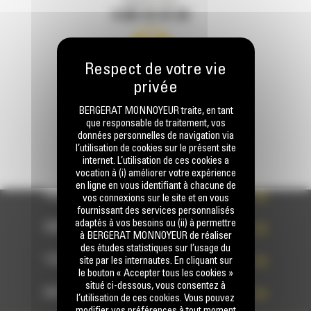
Appelez-nous
0 801 01 01 04
Écrivez-nous
ENVOYER LA DEMANDE
BERGERAT MONNOYEUR traite, en tant
que responsable de traitement, vos
données personnelles de navigation via
l’utilisation de cookies sur le présent site
internet. L’utilisation de ces cookies a
vocation à (i) améliorer votre expérience
en ligne en vous identifiant à chacune de
PRODUITS
vos connexions sur le site et en vous
fournissant des services personnalisés
adaptés à vos besoins ou (ii) à permettre
SERVICES
à BERGERAT MONNOYEUR de réaliser
des études statistiques sur l’usage du
TECHNOLOGIES
site par les internautes. En cliquant sur
le bouton « Accepter tous les cookies »
situé ci-dessous, vous consentez à
ACCÈS RAPIDES
l’utilisation de ces cookies. Vous pouvez