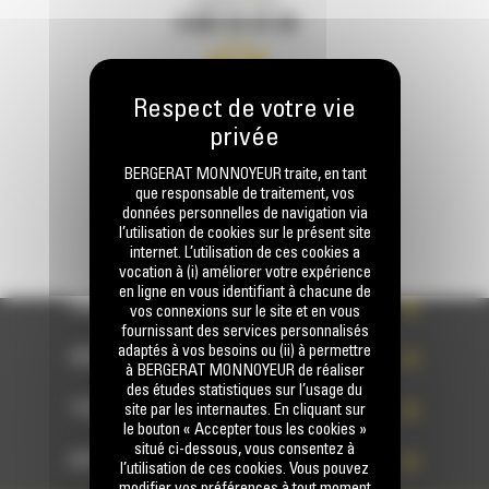
Appelez-nous
0 801 01 01 04
Écrivez-nous
ENVOYER LA DEMANDE
BERGERAT MONNOYEUR traite, en tant
que responsable de traitement, vos
données personnelles de navigation via
l’utilisation de cookies sur le présent site
internet. L’utilisation de ces cookies a
vocation à (i) améliorer votre expérience
en ligne en vous identifiant à chacune de
PRODUITS
vos connexions sur le site et en vous
fournissant des services personnalisés
adaptés à vos besoins ou (ii) à permettre
SERVICES
à BERGERAT MONNOYEUR de réaliser
des études statistiques sur l’usage du
TECHNOLOGIES
site par les internautes. En cliquant sur
le bouton « Accepter tous les cookies »
situé ci-dessous, vous consentez à
ACCÈS RAPIDES
l’utilisation de ces cookies. Vous pouvez