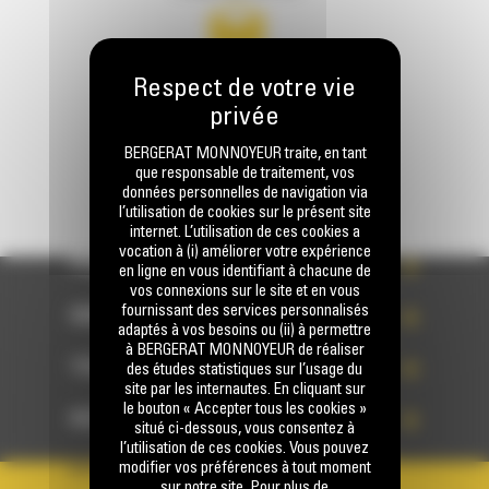
Écrivez-nous
ENVOYER LA DEMANDE
BERGERAT MONNOYEUR traite, en tant
que responsable de traitement, vos
données personnelles de navigation via
l’utilisation de cookies sur le présent site
internet. L’utilisation de ces cookies a
vocation à (i) améliorer votre expérience
PRODUITS
en ligne en vous identifiant à chacune de
vos connexions sur le site et en vous
fournissant des services personnalisés
SERVICES
adaptés à vos besoins ou (ii) à permettre
à BERGERAT MONNOYEUR de réaliser
TECHNOLOGIES
des études statistiques sur l’usage du
site par les internautes. En cliquant sur
le bouton « Accepter tous les cookies »
ACCÈS RAPIDES
situé ci-dessous, vous consentez à
l’utilisation de ces cookies. Vous pouvez
modifier vos préférences à tout moment
VOTRE COMPTE
sur notre site. Pour plus de