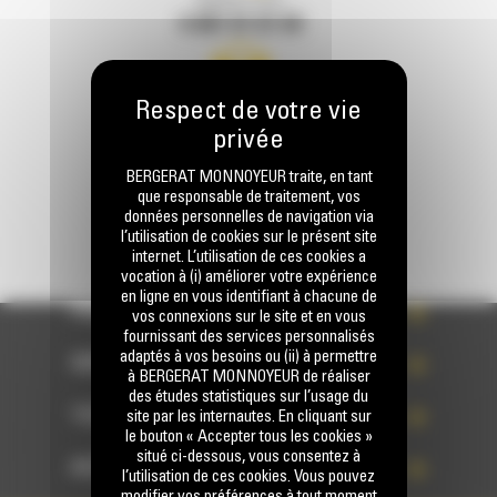
Appelez-nous
0 801 01 01 04
Écrivez-nous
ENVOYER LA DEMANDE
BERGERAT MONNOYEUR traite, en tant
que responsable de traitement, vos
données personnelles de navigation via
l’utilisation de cookies sur le présent site
internet. L’utilisation de ces cookies a
vocation à (i) améliorer votre expérience
en ligne en vous identifiant à chacune de
PRODUITS
vos connexions sur le site et en vous
fournissant des services personnalisés
adaptés à vos besoins ou (ii) à permettre
SERVICES
à BERGERAT MONNOYEUR de réaliser
des études statistiques sur l’usage du
TECHNOLOGIES
site par les internautes. En cliquant sur
le bouton « Accepter tous les cookies »
situé ci-dessous, vous consentez à
ACCÈS RAPIDES
l’utilisation de ces cookies. Vous pouvez