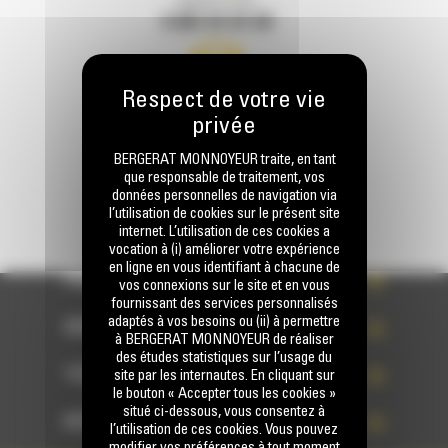
Appelez-nous
0 801 01 01 04
Écrivez-nous
ENVOYER LA DEMANDE
BERGERAT MONNOYEUR traite, en tant
que responsable de traitement, vos
données personnelles de navigation via
l’utilisation de cookies sur le présent site
internet. L’utilisation de ces cookies a
vocation à (i) améliorer votre expérience
en ligne en vous identifiant à chacune de
PRODUITS
vos connexions sur le site et en vous
fournissant des services personnalisés
adaptés à vos besoins ou (ii) à permettre
SERVICES
à BERGERAT MONNOYEUR de réaliser
des études statistiques sur l’usage du
TECHNOLOGIES
site par les internautes. En cliquant sur
le bouton « Accepter tous les cookies »
situé ci-dessous, vous consentez à
ACCÈS RAPIDES
l’utilisation de ces cookies. Vous pouvez