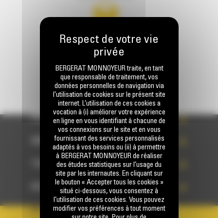
Écrivez-nous
ENVOYER LA DEMANDE
BERGERAT MONNOYEUR traite, en tant
que responsable de traitement, vos
données personnelles de navigation via
l’utilisation de cookies sur le présent site
internet. L’utilisation de ces cookies a
vocation à (i) améliorer votre expérience
PRODUITS
en ligne en vous identifiant à chacune de
vos connexions sur le site et en vous
fournissant des services personnalisés
SERVICES
adaptés à vos besoins ou (ii) à permettre
à BERGERAT MONNOYEUR de réaliser
TECHNOLOGIES
des études statistiques sur l’usage du
site par les internautes. En cliquant sur
le bouton « Accepter tous les cookies »
ACCÈS RAPIDES
situé ci-dessous, vous consentez à
l’utilisation de ces cookies. Vous pouvez
modifier vos préférences à tout moment
VOTRE COMPTE
sur notre site. Pour plus de