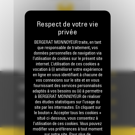
Écrivez-nous
ENVOYER LA DEMANDE
BERGERAT MONNOYEUR traite, en tant
que responsable de traitement, vos
données personnelles de navigation via
l’utilisation de cookies sur le présent site
internet. L’utilisation de ces cookies a
vocation à (i) améliorer votre expérience
PRODUITS
en ligne en vous identifiant à chacune de
vos connexions sur le site et en vous
fournissant des services personnalisés
SERVICES
adaptés à vos besoins ou (ii) à permettre
à BERGERAT MONNOYEUR de réaliser
TECHNOLOGIES
des études statistiques sur l’usage du
site par les internautes. En cliquant sur
le bouton « Accepter tous les cookies »
ACCÈS RAPIDES
situé ci-dessous, vous consentez à
l’utilisation de ces cookies. Vous pouvez
modifier vos préférences à tout moment
VOTRE COMPTE
sur notre site. Pour plus de