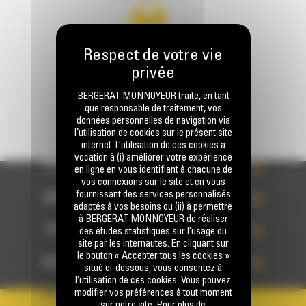
Écrivez-nous
ENVOYER LA DEMANDE
BERGERAT MONNOYEUR traite, en tant
que responsable de traitement, vos
données personnelles de navigation via
l’utilisation de cookies sur le présent site
internet. L’utilisation de ces cookies a
vocation à (i) améliorer votre expérience
PRODUITS
en ligne en vous identifiant à chacune de
vos connexions sur le site et en vous
fournissant des services personnalisés
SERVICES
adaptés à vos besoins ou (ii) à permettre
à BERGERAT MONNOYEUR de réaliser
TECHNOLOGIES
des études statistiques sur l’usage du
site par les internautes. En cliquant sur
le bouton « Accepter tous les cookies »
ACCÈS RAPIDES
situé ci-dessous, vous consentez à
l’utilisation de ces cookies. Vous pouvez
modifier vos préférences à tout moment
VOTRE COMPTE
sur notre site. Pour plus de