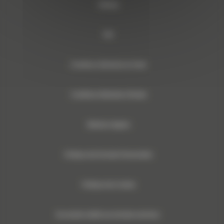
Sitemap
RSE
Conditions Générales de Vente
Conditions Générales d’Achats
Mentions légales
Politique des Données Personnelles
Politique des Cookies
Documents relatifs aux données machines