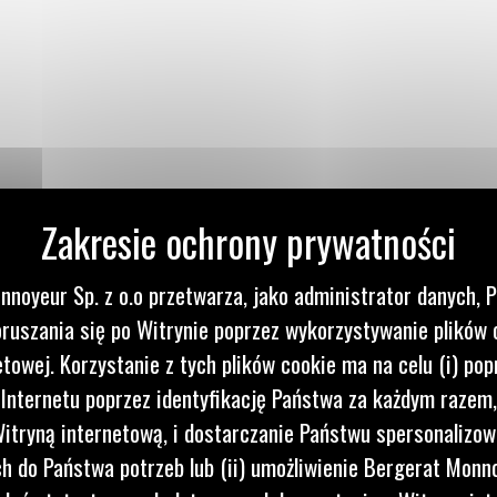
nnoyeur Sp. z o.o przetwarza, jako administrator danych, 
EGO ZESPOŁU
ruszania się po Witrynie poprzez wykorzystywanie plików 
etowej. Korzystanie z tych plików cookie ma na celu (i) pop
 Internetu poprzez identyfikację Państwa za każdym razem,
itryną internetową, i dostarczanie Państwu spersonalizo
 do Państwa potrzeb lub (ii) umożliwienie Bergerat Monno