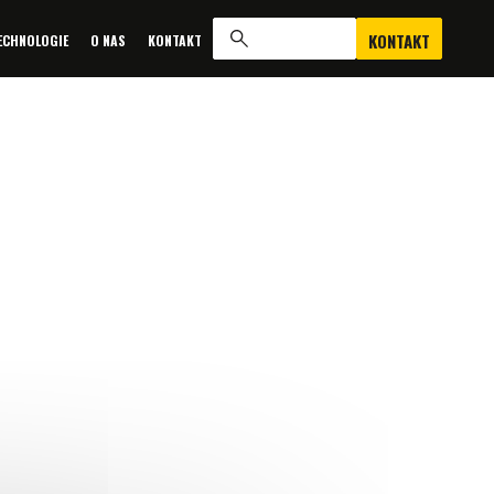
KONTAKT
ECHNOLOGIE
O NAS
KONTAKT