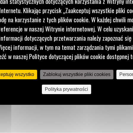
dań statystycznych dotyczących korzystania z Witryny int
nternetu. Klikając przycisk „Zaakceptuj wszystkie pliki co
dę na korzystanie z tych plików cookie. W każdej chwili 
referencje w naszej Witrynie internetowej. W celu uzyskani
nformacji dotyczących przetwarzania należy zapoznać się 
ięcej informacji, w tym na temat zarządzania tymi plikam
eźć w naszej Polityce dotyczącej plików cookie dostępnej t
ceptuję wszystko
Zablokuj wszystkie pliki cookies
Person
Polityka prywatności