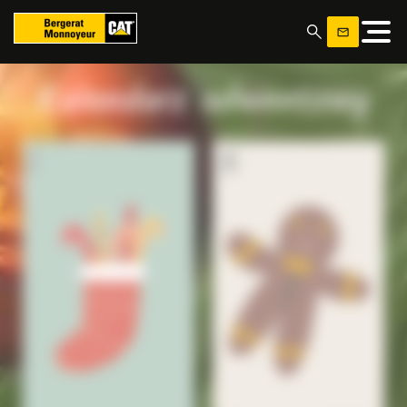
Panel zarządzania plikami cookies
Kalendarz adwentowy
1
2