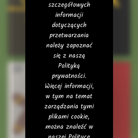
szczegółowych
informacji
dotyczących
przetwarzania
należy zapoznać
się z naszą
Polityką
23
24
prywatności.
Więcej informacji,
w tym na temat
zarządzania tymi
plikami cookie,
można znaleźć w
naszej Polityce