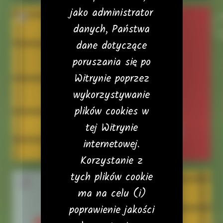
jako administrator
11
12
danych, Państwa
dane dotyczące
poruszania się po
Witrynie poprzez
wykorzystywanie
plików cookies w
tej Witrynie
internetowej.
Korzystanie z
tych plików cookie
13
14
ma na celu (i)
poprawienie jakości