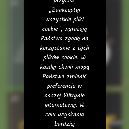
przycisk
19
20
„Zaakceptuj
wszystkie pliki
cookie”, wyrażają
Państwo zgodę na
korzystanie z tych
plików cookie. W
każdej chwili mogą
Państwo zmienić
preferencje w
naszej Witrynie
21
22
internetowej. W
celu uzyskania
bardziej