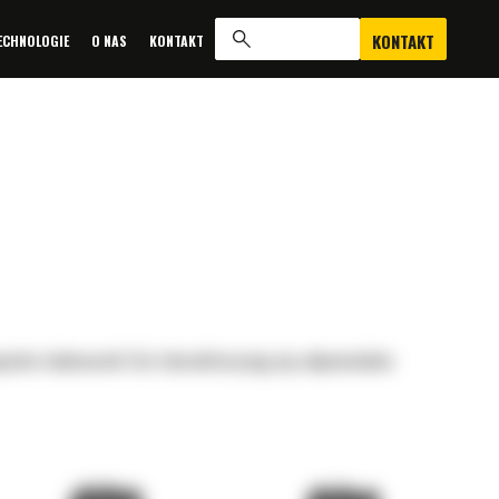
KONTAKT
ECHNOLOGIE
O NAS
KONTAKT
parko-ładowarek Cat charakteryzują się odpowiednio