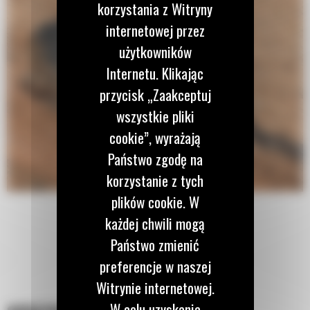
korzystania z Witryny
internetowej przez
użytkowników
Internetu. Klikając
przycisk „Zaakceptuj
wszystkie pliki
cookie”, wyrażają
Państwo zgodę na
korzystanie z tych
plików cookie. W
każdej chwili mogą
Państwo zmienić
preferencje w naszej
Witrynie internetowej.
W celu uzyskania