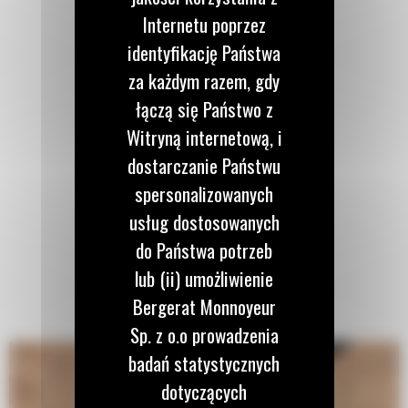
Internetu poprzez
identyfikację Państwa
za każdym razem, gdy
łączą się Państwo z
Witryną internetową, i
dostarczanie Państwu
spersonalizowanych
usług dostosowanych
do Państwa potrzeb
lub (ii) umożliwienie
Bergerat Monnoyeur
Sp. z o.o prowadzenia
badań statystycznych
dotyczących