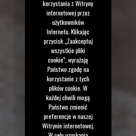
korzystania z Witryny
internetowej przez
użytkowników
Internetu. Klikając
przycisk „Zaakceptuj
wszystkie pliki
cookie”, wyrażają
Państwo zgodę na
korzystanie z tych
plików cookie. W
każdej chwili mogą
Państwo zmienić
preferencje w naszej
Witrynie internetowej.
W celu uzyskania