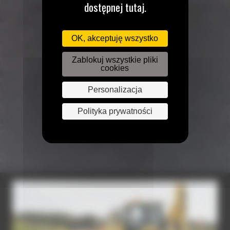
dostępnej tutaj.
OK, akceptuję wszystko
Zablokuj wszystkie pliki
cookies
Personalizacja
Polityka prywatności