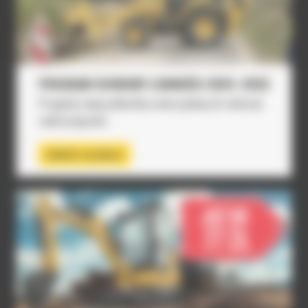
PROGRAM OCHRONY LUDNOŚCI 2025–2026
Przygotuj swoją jednostkę samorządową do realizacji
zadań programu
DOWIEDZ SIĘ WIĘCEJ