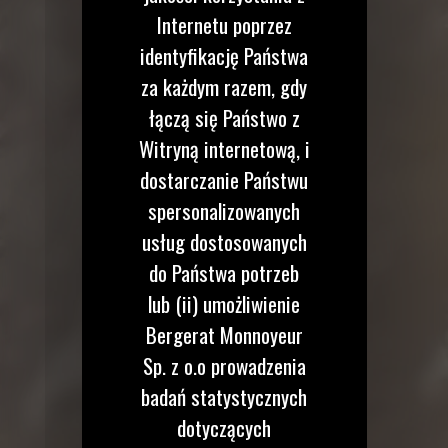
Internetu poprzez
identyfikację Państwa
za każdym razem, gdy
łączą się Państwo z
Witryną internetową, i
dostarczanie Państwu
spersonalizowanych
usług dostosowanych
do Państwa potrzeb
lub (ii) umożliwienie
Bergerat Monnoyeur
Sp. z o.o prowadzenia
badań statystycznych
dotyczących