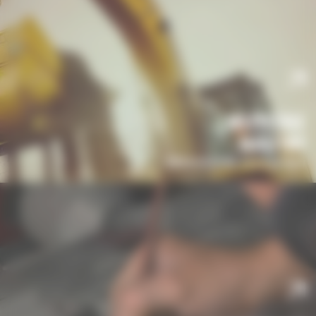
WSZYSTKIE
MASZYNY
Odkryj wszystkie nasze maszyny