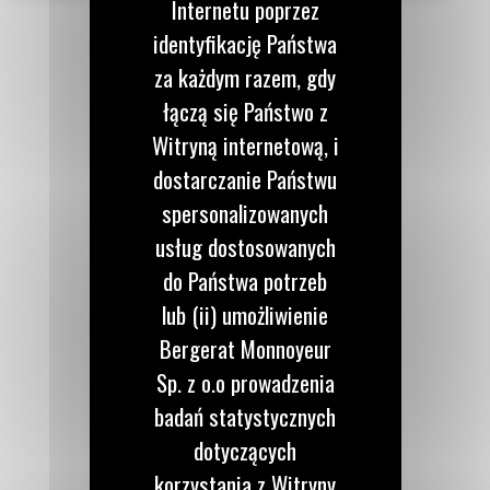
Internetu poprzez
identyfikację Państwa
za każdym razem, gdy
łączą się Państwo z
Witryną internetową, i
dostarczanie Państwu
spersonalizowanych
usług dostosowanych
do Państwa potrzeb
lub (ii) umożliwienie
Bergerat Monnoyeur
Sp. z o.o prowadzenia
badań statystycznych
dotyczących
korzystania z Witryny