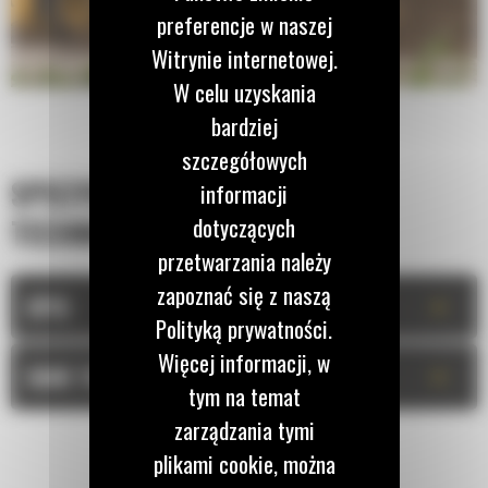
preferencje w naszej
Witrynie internetowej.
W celu uzyskania
bardziej
szczegółowych
SPECYFIKACJA
informacji
dotyczących
TECHNICZNA
przetwarzania należy
zapoznać się z naszą
+
OPIS
Polityką prywatności.
Więcej informacji, w
+
DANE TECHNICZNE
tym na temat
zarządzania tymi
plikami cookie, można