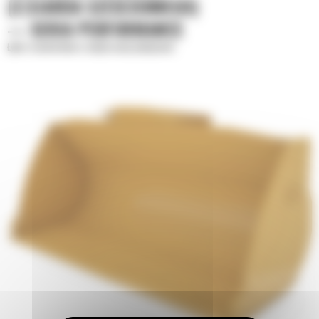
(2,5JARDA SZEŚCIENNEGO)
— SERIA PERFORMANCE
Łyżki standardowe o zwiększonej wydajności