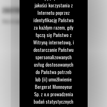
jakości korzystania z
ZASTOSOWANIE
Internetu poprzez
identyfikację Państwa
Służy do ugniatania rowów i łatwego zasypywania.
za każdym razem, gdy
łączą się Państwo z
Witryną internetową, i
dostarczanie Państwu
spersonalizowanych
usług dostosowanych
do Państwa potrzeb
lub (ii) umożliwienie
Bergerat Monnoyeur
Sp. z o.o prowadzenia
badań statystycznych