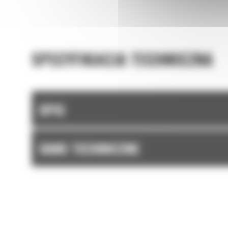
SPECYFIKACJA TECHNICZNA
OPIS
DANE TECHNICZNE