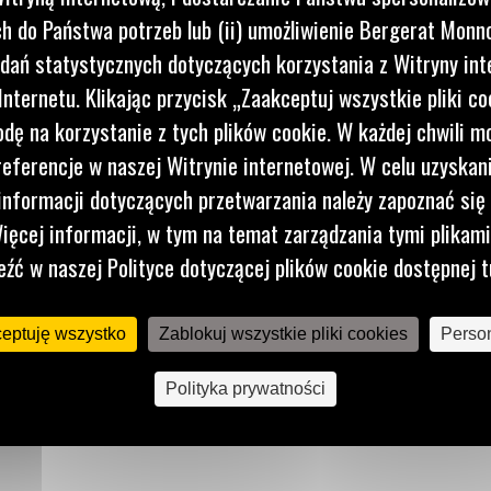
ału.
 do Państwa potrzeb lub (ii) umożliwienie Bergerat Monno
dań statystycznych dotyczących korzystania z Witryny int
zanych z
nternetu. Klikając przycisk „Zaakceptuj wszystkie pliki co
razu i
dę na korzystanie z tych plików cookie. W każdej chwili 
referencje w naszej Witrynie internetowej. W celu uzyskani
nformacji dotyczących przetwarzania należy zapoznać się 
ięcej informacji, w tym na temat zarządzania tymi plikam
eźć w naszej Polityce dotyczącej plików cookie dostępnej t
ceptuję wszystko
Zablokuj wszystkie pliki cookies
Person
Polityka prywatności