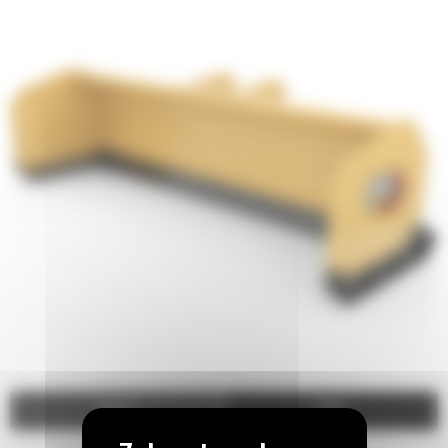
Video
Zdjęcia