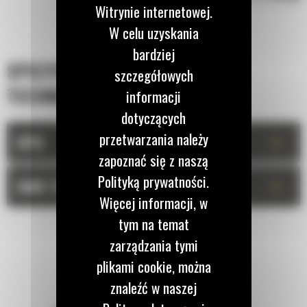
Witrynie internetowej.
W celu uzyskania
bardziej
SPECYFIKACJA
szczegółowych
TECHNICZNA
informacji
dotyczących
przetwarzania należy
+
OPIS
zapoznać się z naszą
Polityką prywatności.
+
DANE TECHNICZNE
Więcej informacji, w
tym na temat
zarządzania tymi
plikami cookie, można
znaleźć w naszej