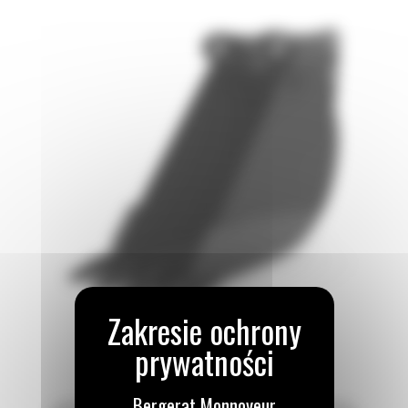
Bergerat Monnoyeur