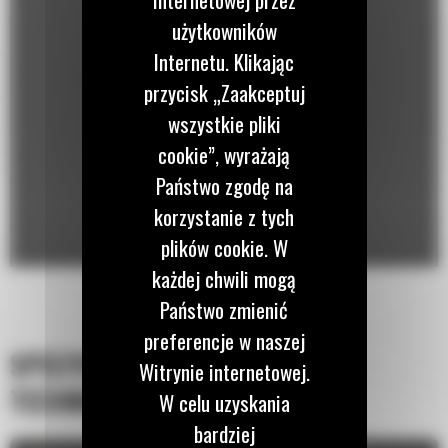
użytkowników
Internetu. Klikając
przycisk „Zaakceptuj
wszystkie pliki
cookie”, wyrażają
Państwo zgodę na
korzystanie z tych
plików cookie. W
każdej chwili mogą
Państwo zmienić
preferencje w naszej
SPECYFIKACJA
Witrynie internetowej.
TECHNICZNA
W celu uzyskania
bardziej