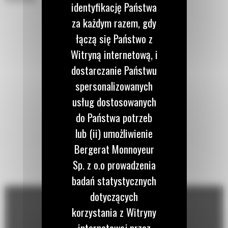
identyfikację Państwa
za każdym razem, gdy
łączą się Państwo z
Witryną internetową, i
dostarczanie Państwu
spersonalizowanych
usług dostosowanych
do Państwa potrzeb
lub (ii) umożliwienie
Bergerat Monnoyeur
Sp. z o.o prowadzenia
badań statystycznych
dotyczących
korzystania z Witryny
internetowej przez