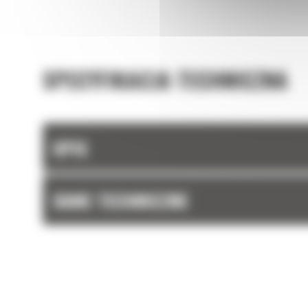
SPECYFIKACJA TECHNICZNA
OPIS
DANE TECHNICZNE