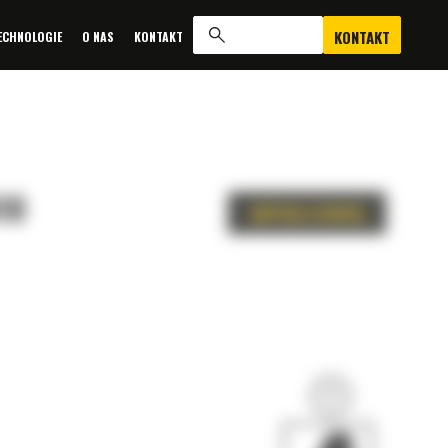
KONTAKT
ECHNOLOGIE
O NAS
KONTAKT
10
ZAPYTAJ O OFERTĘ