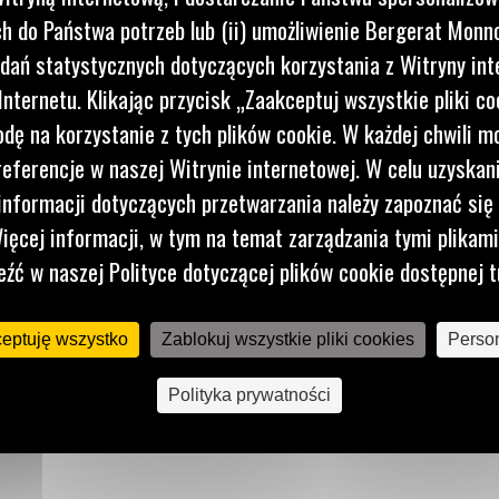
 samą
 do Państwa potrzeb lub (ii) umożliwienie Bergerat Monno
ożliwiają
dań statystycznych dotyczących korzystania z Witryny int
nternetu. Klikając przycisk „Zaakceptuj wszystkie pliki co
dę na korzystanie z tych plików cookie. W każdej chwili 
referencje w naszej Witrynie internetowej. W celu uzyskani
nformacji dotyczących przetwarzania należy zapoznać się 
ięcej informacji, w tym na temat zarządzania tymi plikam
eźć w naszej Polityce dotyczącej plików cookie dostępnej t
ceptuję wszystko
Zablokuj wszystkie pliki cookies
Person
Polityka prywatności