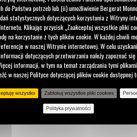
ałów.
 do Państwa potrzeb lub (ii) umożliwienie Bergerat Monno
dań statystycznych dotyczących korzystania z Witryny int
nternetu. Klikając przycisk „Zaakceptuj wszystkie pliki co
dę na korzystanie z tych plików cookie. W każdej chwili 
referencje w naszej Witrynie internetowej. W celu uzyskani
nformacji dotyczących przetwarzania należy zapoznać się 
ięcej informacji, w tym na temat zarządzania tymi plikam
eźć w naszej Polityce dotyczącej plików cookie dostępnej t
ceptuję wszystko
Zablokuj wszystkie pliki cookies
Person
Polityka prywatności