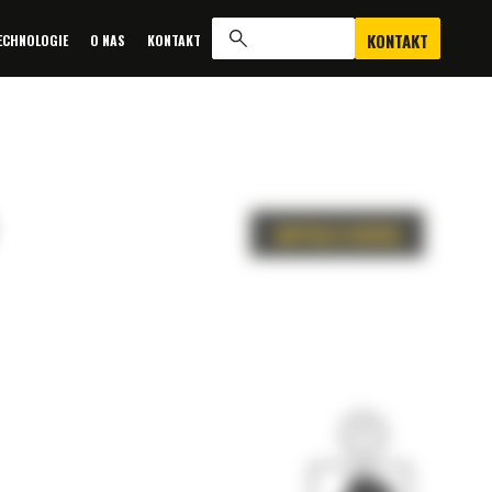
KONTAKT
ECHNOLOGIE
O NAS
KONTAKT
ZAPYTAJ O OFERTĘ