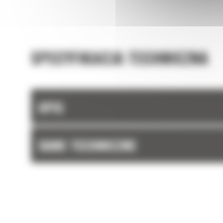
SPECYFIKACJA TECHNICZNA
OPIS
DANE TECHNICZNE