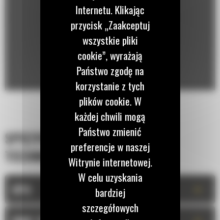
Internetu. Klikając
przycisk „Zaakceptuj
wszystkie pliki
cookie”, wyrażają
Państwo zgodę na
korzystanie z tych
plików cookie. W
każdej chwili mogą
Państwo zmienić
SPECYFIKACJA
preferencje w naszej
TECHNICZNA
Witrynie internetowej.
W celu uzyskania
+
OPIS
bardziej
szczegółowych