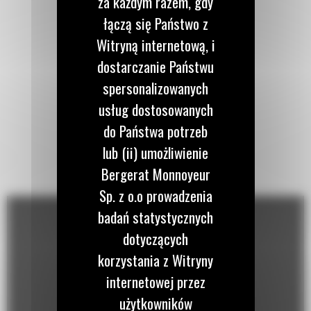
za każdym razem, gdy
łączą się Państwo z
Witryną internetową, i
dostarczanie Państwu
spersonalizowanych
usług dostosowanych
do Państwa potrzeb
lub (ii) umożliwienie
Bergerat Monnoyeur
Sp. z o.o prowadzenia
badań statystycznych
dotyczących
korzystania z Witryny
internetowej przez
użytkowników