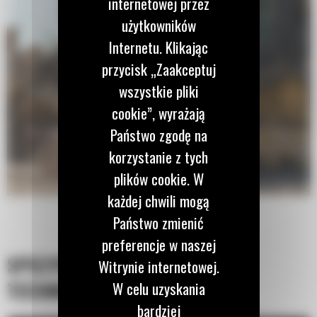
internetowej przez
użytkowników
Internetu. Klikając
przycisk „Zaakceptuj
wszystkie pliki
cookie”, wyrażają
Państwo zgodę na
korzystanie z tych
plików cookie. W
każdej chwili mogą
Państwo zmienić
preferencje w naszej
SPECYFIKACJA
Witrynie internetowej.
TECHNICZNA
W celu uzyskania
bardziej