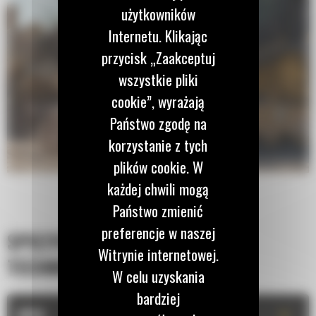
użytkowników
Internetu. Klikając
przycisk „Zaakceptuj
wszystkie pliki
cookie”, wyrażają
Państwo zgodę na
korzystanie z tych
plików cookie. W
każdej chwili mogą
Państwo zmienić
preferencje w naszej
SPECYFIKACJA
Witrynie internetowej.
TECHNICZNA
W celu uzyskania
bardziej
+
OPIS