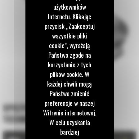
użytkowników
Internetu. Klikając
przycisk „Zaakceptuj
wszystkie pliki
cookie”, wyrażają
Państwo zgodę na
korzystanie z tych
plików cookie. W
każdej chwili mogą
Państwo zmienić
preferencje w naszej
SPECYFIKACJA
Witrynie internetowej.
TECHNICZNA
W celu uzyskania
bardziej